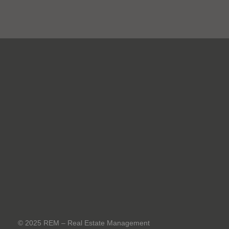
REM – Real Estate Management
Viale Italia, 8
20045 Lainate (Milano)
Partita IVA e Codice Fiscale 07395800969
R.E.A. Milano n° 1955805
Tel: 02.93570143
Email:
info@remrealestate.it
© 2025 REM – Real Estate Management